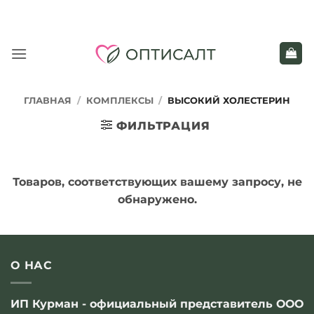
Skip
to
content
ГЛАВНАЯ
/
КОМПЛЕКСЫ
/
ВЫСОКИЙ ХОЛЕСТЕРИН
ФИЛЬТРАЦИЯ
Товаров, соответствующих вашему запросу, не
обнаружено.
О НАС
ИП Курман - официальный представитель ООО