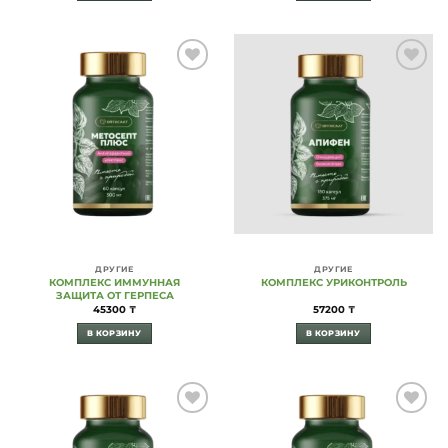
Add to
Add to
Wishlist
Wishlist
ДРУГИЕ
ДРУГИЕ
КОМПЛЕКС ИММУННАЯ
КОМПЛЕКС УРИКОНТРОЛЬ
ЗАЩИТА ОТ ГЕРПЕСА
45300
₸
57200
₸
В КОРЗИНУ
В КОРЗИНУ
Add to
Add to
Wishlist
Wishlist