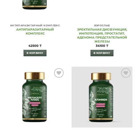
АНТИПАРАЗИТАРНЫЙ КОМПЛЕКС
ВЗРОСЛЫЕ
АНТИПАРАЗИТАРНЫЙ
ЭРЕКТИЛЬНАЯ ДИСФУНКЦИЯ,
КОМПЛЕКС
ИМПОТЕНЦИЯ, ПРОСТАТИТ,
АДЕНОМА ПРЕДСТАТЕЛЬНОЙ
ЖЕЛЕЗЫ
42500
₸
34100
₸
В КОРЗИНУ
В КОРЗИНУ
Add to
Add to
Wishlist
Wishlist