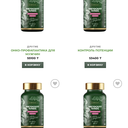
ДРУГИЕ
ДРУГИЕ
ОНКО-ПРОФИЛАКТИКА ДЛЯ
КОНТРОЛЬ ПОТЕНЦИИ
МУЖЧИН
55100
₸
53400
₸
В КОРЗИНУ
В КОРЗИНУ
Add to
Add to
Wishlist
Wishlist