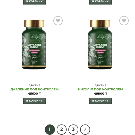
В КОРЗИНУ
В КОРЗИНУ
Add to
Add to
Wishlist
Wishlist
ДРУГИЕ
ДРУГИЕ
ДАВЛЕНИЕ ПОД КОНТРОЛЕМ
ИНСУЛЬТ ПОД КОНТРОЛЕМ
45600
₸
49800
₸
В КОРЗИНУ
В КОРЗИНУ
1
2
3