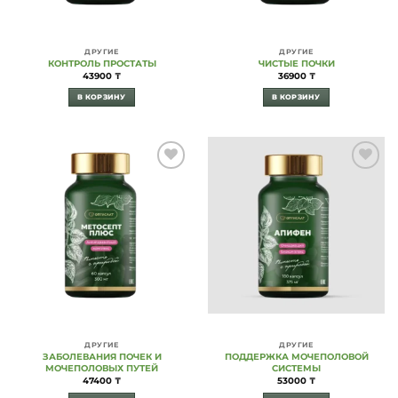
ДРУГИЕ
ДРУГИЕ
КОНТРОЛЬ ПРОСТАТЫ
ЧИСТЫЕ ПОЧКИ
43900
₸
36900
₸
В КОРЗИНУ
В КОРЗИНУ
Add to
Add to
Wishlist
Wishlist
ДРУГИЕ
ДРУГИЕ
ЗАБОЛЕВАНИЯ ПОЧЕК И
ПОДДЕРЖКА МОЧЕПОЛОВОЙ
МОЧЕПОЛОВЫХ ПУТЕЙ
СИСТЕМЫ
47400
₸
53000
₸