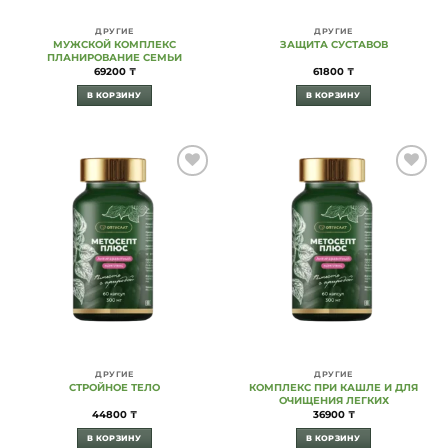
ДРУГИЕ
ДРУГИЕ
МУЖСКОЙ КОМПЛЕКС
ЗАЩИТА СУСТАВОВ
ПЛАНИРОВАНИЕ СЕМЬИ
69200
₸
61800
₸
В КОРЗИНУ
В КОРЗИНУ
Add to
Add to
Wishlist
Wishlist
ДРУГИЕ
ДРУГИЕ
СТРОЙНОЕ ТЕЛО
КОМПЛЕКС ПРИ КАШЛЕ И ДЛЯ
ОЧИЩЕНИЯ ЛЕГКИХ
44800
₸
36900
₸
В КОРЗИНУ
В КОРЗИНУ