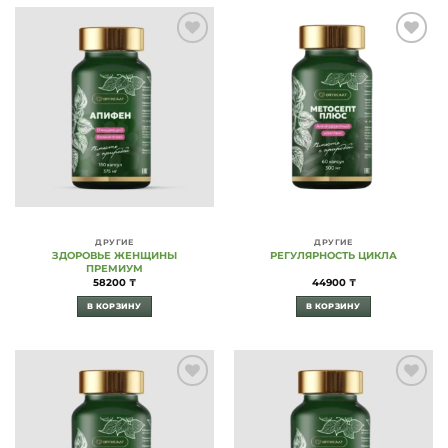
Add to
Add to
Wishlist
Wishlist
ДРУГИЕ
ДРУГИЕ
ЗДОРОВЬЕ ЖЕНЩИНЫ
РЕГУЛЯРНОСТЬ ЦИКЛА
ПРЕМИУМ
58200
₸
44900
₸
В КОРЗИНУ
В КОРЗИНУ
Add to
Add to
Wishlist
Wishlist