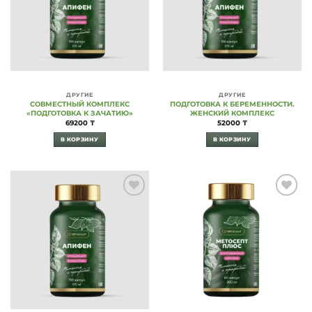
ДРУГИЕ
ДРУГИЕ
СОВМЕСТНЫЙ КОМПЛЕКС
ПОДГОТОВКА К БЕРЕМЕННОСТИ.
«ПОДГОТОВКА К ЗАЧАТИЮ»
ЖЕНСКИЙ КОМПЛЕКС
69200
₸
52000
₸
В КОРЗИНУ
В КОРЗИНУ
Add to
Add to
Wishlist
Wishlist