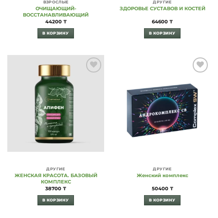
ВЗРОСЛЫЕ
ДРУГИЕ
ОЧИЩАЮЩИЙ-
ЗДОРОВЬЕ СУСТАВОВ И КОСТЕЙ
ВОССТАНАВЛИВАЮЩИЙ
44200
₸
64600
₸
В КОРЗИНУ
В КОРЗИНУ
Add to
Add to
Wishlist
Wishlist
ДРУГИЕ
ДРУГИЕ
ЖЕНСКАЯ КРАСОТА. БАЗОВЫЙ
Женский комплекс
КОМПЛЕКС
38700
₸
50400
₸
В КОРЗИНУ
В КОРЗИНУ