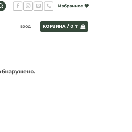
Избранное
КОРЗИНА /
0
₸
ВХОД
 обнаружено.