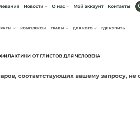
левания
Мой аккаунт
Контакты
Новости
О нас
АРАТЫ
КОМПЛЕКСЫ
ТРАВЫ
ДЛЯ КОГО
ГДЕ КУПИТЬ
ФИЛАКТИКИ ОТ ГЛИСТОВ ДЛЯ ЧЕЛОВЕКА
варов, соответствующих вашему запросу, не