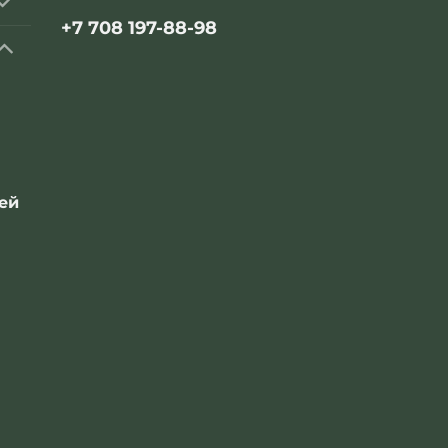
+7 708 197-88-98
ей