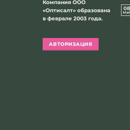
Компания ООО
0
«Оптисалт» образована
Ма
в феврале 2003 года.
АВТОРИЗАЦИЯ