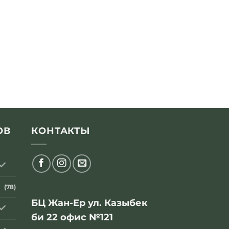
ОВ
КОНТАКТЫ
(78)
БЦ Жан-Ер ул. Казыбек
би 22 офис №121