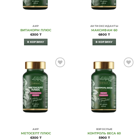
АИР
АНТИОКСИДАНТЫ
ВИТАНОРМ ПЛЮС
МАКСИФАМ 60
6300
₸
6800
₸
В КОРЗИНУ
В КОРЗИНУ
Add to
Add to
Wishlist
Wishlist
АИР
ВЗРОСЛЫЕ
МЕТОСЕПТ ПЛЮС
КОНТРОЛЬ ВЕСА 60
6300
₸
5900
₸