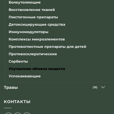
Болеутоляющие
Восстановление тканей
Глистогонные препараты
Детоксицирующие средства
Иммуномодуляторы
Комплексы микроэлементов
Противоглистные препараты для детей
Противосклеротические
Сорбенты
Улучшение обмена веществ
Успокаивающие
Травы
(18)
КОНТАКТЫ