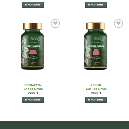
В КОРЗИНУ
В КОРЗИНУ
Add to
Add to
Wishlist
Wishlist
ПРЕПАРАТЫ
ДРУГИЕ
Спорт актив
Бизнес актив
7200
₸
7400
₸
В КОРЗИНУ
В КОРЗИНУ