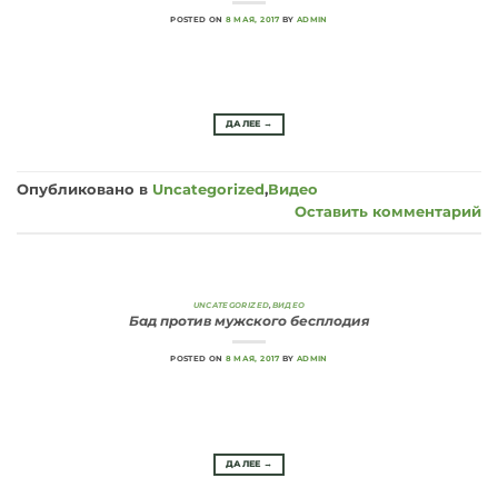
POSTED ON
8 МАЯ, 2017
BY
ADMIN
ДАЛЕЕ
→
Опубликовано в
Uncategorized
,
Видео
Оставить комментарий
UNCATEGORIZED
,
ВИДЕО
Бад против мужского бесплодия
POSTED ON
8 МАЯ, 2017
BY
ADMIN
ДАЛЕЕ
→