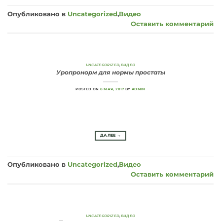
Опубликовано в
Uncategorized
,
Видео
Оставить комментарий
UNCATEGORIZED
,
ВИДЕО
Уропронорм для нормы простаты
POSTED ON
8 МАЯ, 2017
BY
ADMIN
ДАЛЕЕ
→
Опубликовано в
Uncategorized
,
Видео
Оставить комментарий
UNCATEGORIZED
,
ВИДЕО