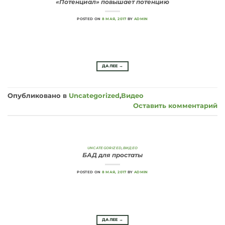
«Потенциал» повышает потенцию
POSTED ON
8 МАЯ, 2017
BY
ADMIN
ДАЛЕЕ
→
Опубликовано в
Uncategorized
,
Видео
Оставить комментарий
UNCATEGORIZED
,
ВИДЕО
БАД для простаты
POSTED ON
8 МАЯ, 2017
BY
ADMIN
ДАЛЕЕ
→