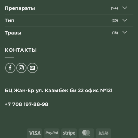
Геннадия
Малахова»
Препараты
(54)
Тип
(20)
Травы
(18)
КОНТАКТЫ
БЦ Жан-Ер ул. Казыбек би 22 офис №121
+7 708 197-88-98
Visa
PayPal
Stripe
MasterCard
Cash