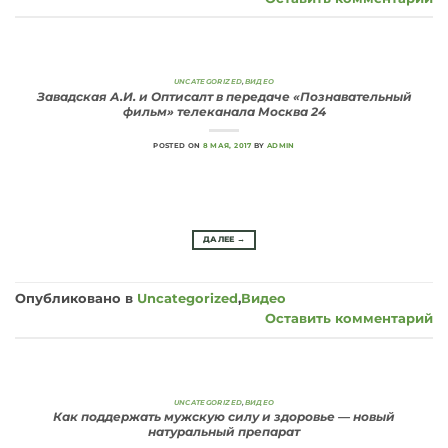
UNCATEGORIZED
,
ВИДЕО
Завадская А.И. и Оптисалт в передаче «Познавательный
фильм» телеканала Москва 24
POSTED ON
8 МАЯ, 2017
BY
ADMIN
ДАЛЕЕ
→
Опубликовано в
Uncategorized
,
Видео
Оставить комментарий
UNCATEGORIZED
,
ВИДЕО
Как поддержать мужскую силу и здоровье — новый
натуральный препарат