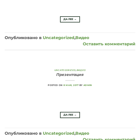
ДАЛЕЕ
→
Опубликовано в
Uncategorized
,
Видео
Оставить комментарий
UNCATEGORIZED
,
ВИДЕО
Презентация
POSTED ON
8 МАЯ, 2017
BY
ADMIN
ДАЛЕЕ
→
Опубликовано в
Uncategorized
,
Видео
Оставить комментарий