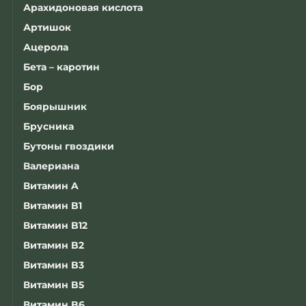
Арахидоновая кислота
Артишок
Ацерола
Бета – каротин
Бор
Боярышник
Брусника
Бутоны гвоздики
Валериана
Витамин A
Витамин B1
Витамин B12
Витамин B2
Витамин B3
Витамин B5
Витамин B6