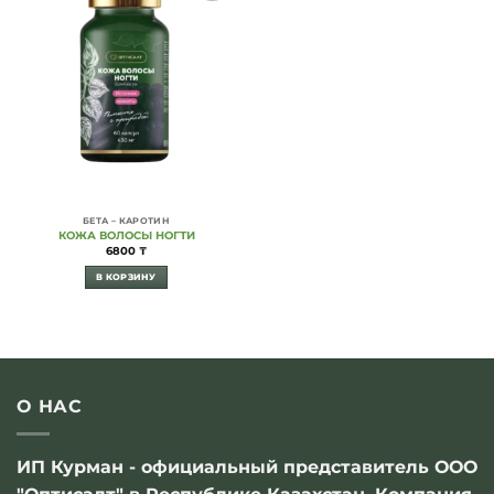
Add to
Wishlist
БЕТА – КАРОТИН
КОЖА ВОЛОСЫ НОГТИ
6800
₸
В КОРЗИНУ
О НАС
ИП Курман - официальный представитель ООО