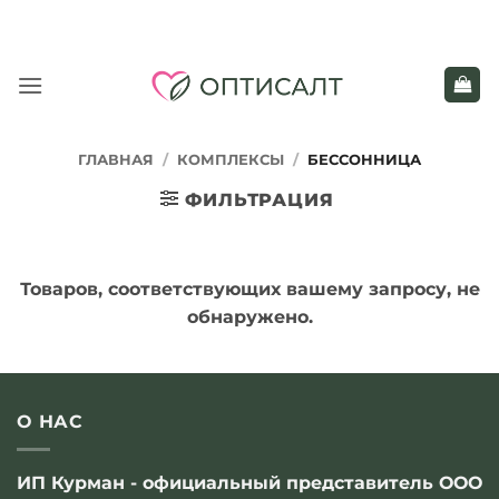
Skip
to
content
ГЛАВНАЯ
/
КОМПЛЕКСЫ
/
БЕССОННИЦА
ФИЛЬТРАЦИЯ
Товаров, соответствующих вашему запросу, не
обнаружено.
О НАС
ИП Курман - официальный представитель ООО