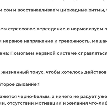
м сон и восстанавливаем циркадные ритмы, 
аем стрессовое переедание и нормализуем 
м нервное напряжение и тревожность, меша
на: Помогаем нервной системе справляться
жизненный тонус, чтобы хотелось действоват
второе дыхание?
ажется черно-белым, а ничего не радует уже
ии, отсутствии мотивации и желания что-либ