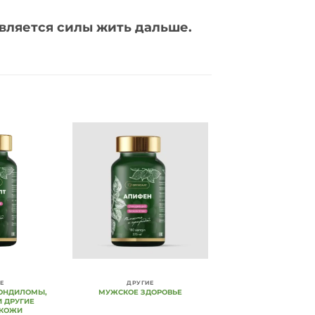
является силы жить дальше.
Add to
Add to
Wishlist
Wishlist
Е
ДРУГИЕ
ОНДИЛОМЫ,
МУЖСКОЕ ЗДОРОВЬЕ
И ДРУГИЕ
 КОЖИ