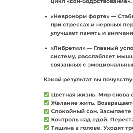
цикл «сон-бодрствование».
«Невронорм форте» — Стаб
при стрессах и нервных пе
улучшает память и внимани
«Либретил» — Главный усп
систему, расслабляет мышц
связанных с эмоциональны
Какой результат вы почувству
Цветная жизнь. Мир снова о
Желание жить. Возвращается
Спокойный сон. Засыпаете 
Контроль над едой. Переста
Тишина в голове. Уходят т