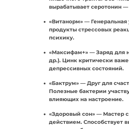
вырабатывает серотонин — 
«Витанорм» — Генеральная 
продукты стрессовых реак
психику.
«Максифам+» — Заряд для н
др.). Цинк критически важ
депрессивных состояний.
«Бактрум» — Друг для сча
Полезные бактерии участв
влияющих на настроение.
«Здоровый сон» — Мастер 
действием. Способствует 