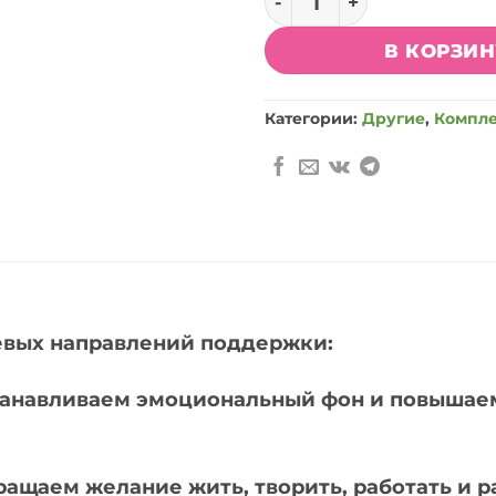
В КОРЗИ
Категории:
Другие
,
Компл
евых направлений поддержки:
танавливаем эмоциональный фон и повышаем
ращаем желание жить, творить, работать и р