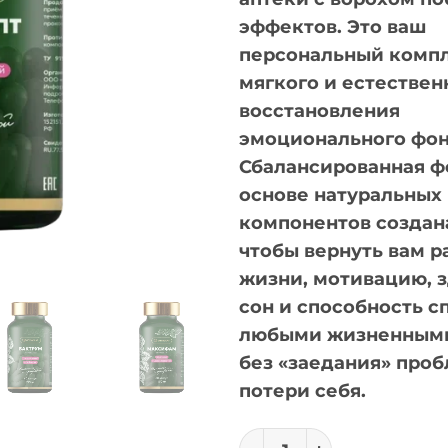
эффектов. Это ваш
персональный компл
мягкого и естествен
восстановления
эмоционального фон
Сбалансированная ф
основе натуральных
компонентов создана
чтобы вернуть вам р
жизни, мотивацию, 
сон и способность с
любыми жизненным
без «заедания» проб
потери себя.
Количество товара Н