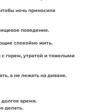
чтобы ночь приносила
пищевое поведение.
ющие спокойно жить.
 с горем, утратой и тяжелыми
ь, а не лежать на диване.
 долгое время.
о делать.