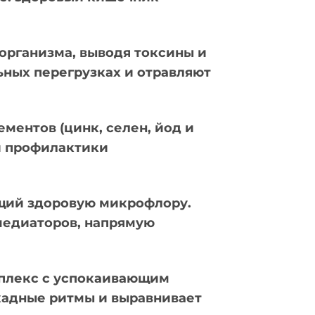
организма, выводя токсины и
ных перегрузках и отравляют
ментов (цинк, селен, йод и
и профилактики
ющий здоровую микрофлору.
медиаторов, напрямую
мплекс с успокаивающим
кадные ритмы и выравнивает