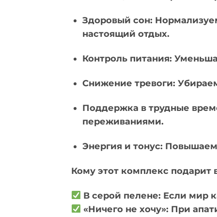
Здоровый сон: Нормализуе
настоящий отдых.
Контроль питания: Уменьш
Снижение тревоги: Убирае
Поддержка в трудные време
переживаниями.
Энергия и тонус: Повышаем 
Кому этот комплекс подарит 
В серой пелене: Если мир к
«Ничего не хочу»: При апат