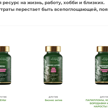
 ресурс на жизнь, работу, хобби и близких.
 утраты перестает быть всепоглощающей, по
Add to
Add to
Wishlist
Wishlist
РУГИЕ
ДРУГИЕ
ДРУГИ
ВЕНЫ
Бизнес актив
ПАПИЛЛОМЫ, К
БОРОДАВКИ 
НАРОСТЫ