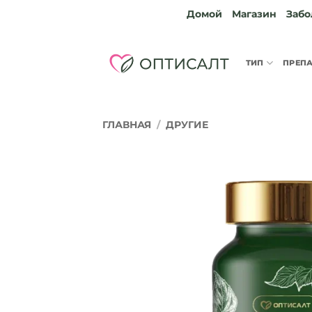
Skip
Домой
Магазин
Забо
to
content
ТИП
ПРЕП
ГЛАВНАЯ
/
ДРУГИЕ