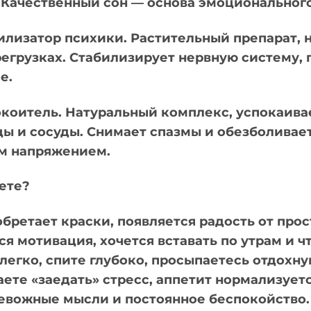
 Качественный сон — основа эмоционального
илизатор психики. Растительный препарат,
регрузках. Стабилизирует нервную систему,
е.
окоитель. Натуральный комплекс, успокаив
ы и сосуды. Снимает спазмы и обезболивает
м напряжением.
ете?
бретает краски, появляется радость от про
 мотивация, хочется вставать по утрам и чт
легко, спите глубоко, просыпаетесь отдохн
ете «заедать» стресс, аппетит нормализуетс
ревожные мысли и постоянное беспокойство.