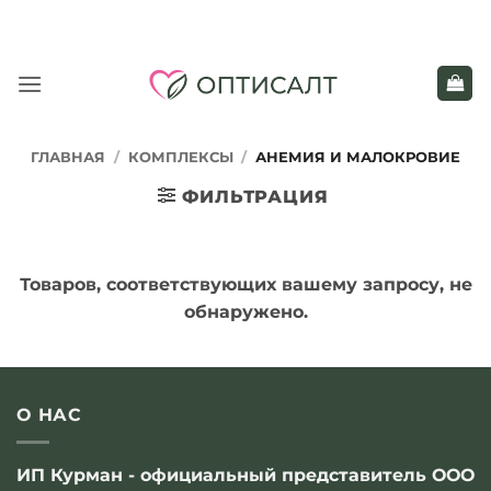
Skip
to
content
ГЛАВНАЯ
/
КОМПЛЕКСЫ
/
АНЕМИЯ И МАЛОКРОВИЕ
ФИЛЬТРАЦИЯ
Товаров, соответствующих вашему запросу, не
обнаружено.
О НАС
ИП Курман - официальный представитель ООО