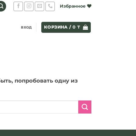
Избранное
КОРЗИНА /
0
₸
ВХОД
ыть, попробовать одну из