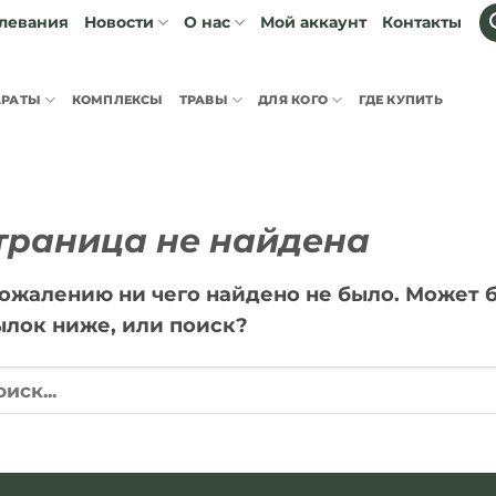
левания
Мой аккаунт
Контакты
Новости
О нас
АРАТЫ
КОМПЛЕКСЫ
ТРАВЫ
ДЛЯ КОГО
ГДЕ КУПИТЬ
траница не найдена
сожалению ни чего найдено не было. Может б
ылок ниже, или поиск?