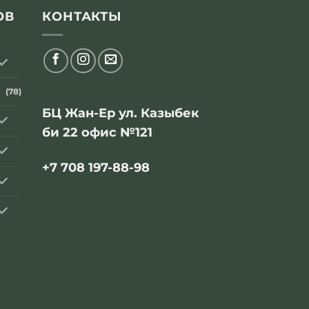
ОВ
КОНТАКТЫ
(78)
БЦ Жан-Ер ул. Казыбек
би 22 офис №121
+7 708 197-88-98