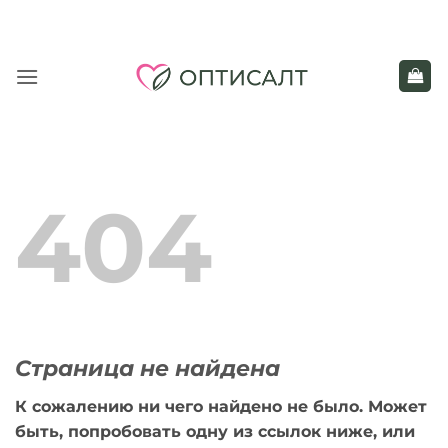
Skip
to
content
404
Страница не найдена
К сожалению ни чего найдено не было. Может
быть, попробовать одну из ссылок ниже, или